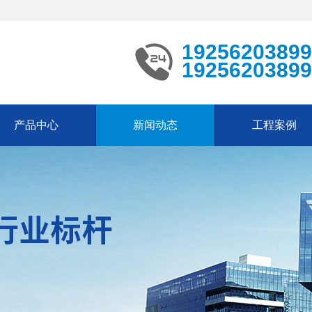
19256203899
19256203899
产品中心
新闻动态
工程案例