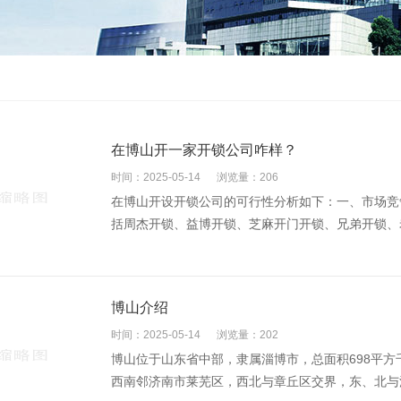
在博山开一家开锁公司咋样？
时间：2025-05-14
浏览量：206
在博山开设开锁公司的可行性分析如下：一、市场竞
括周杰开锁、益博开锁、芝麻开门开锁、兄弟开锁、老
博山介绍
时间：2025-05-14
浏览量：202
博山位于山东省中部，隶属淄博市，总面积698平方千
西南邻济南市莱芜区，西北与章丘区交界，东、北与淄