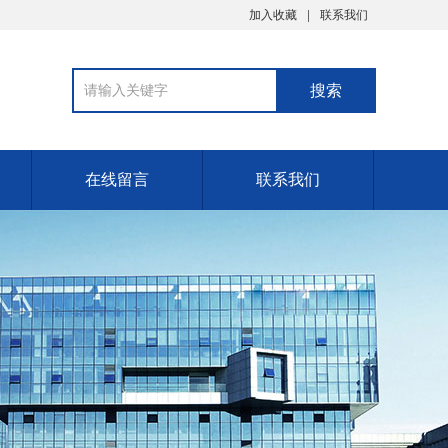
加入收藏
联系我们
在线留言
联系我们