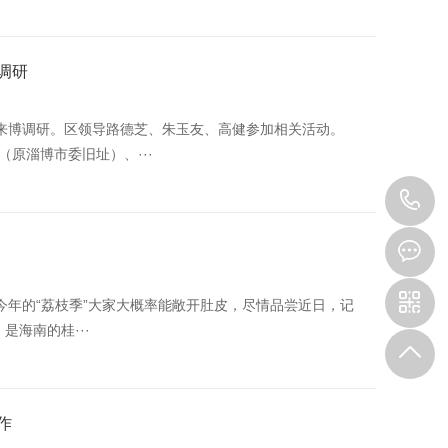
调研
行来博调研。区领导路德芝、朱玉友、高健参加相关活动。
原淄博市委旧址）、···
1
今年的“荔枝季”大家大概率能敞开肚皮，尽情品尝近日，记
是海南的桂···
作