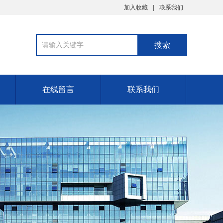
加入收藏
联系我们
在线留言
联系我们