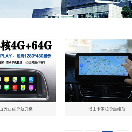
山奥迪a6导航升级
博山卡罗拉导航维修