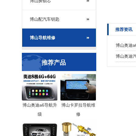
博山换锁芯
博山配汽车钥匙
推荐资讯
博山导航维修
博山奥迪a
博山奥迪
推荐产品
博山奥迪a6导航升
博山卡罗拉导航维
级
修