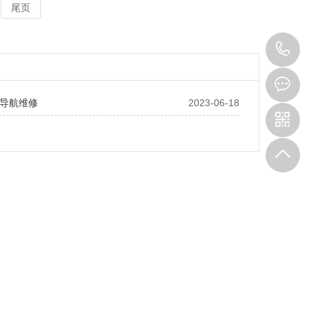
尾页
1
导航维修
2023-06-18