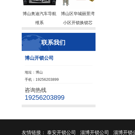
博山奥迪汽车导航
博山区华城丽景湾
维系
小区开锁换锁芯
联系我们
博山开锁公司
地址：博山
手机：19256203899
咨询热线
19256203899
友情链接：
泰安开锁公司
淄博开锁公司
淄博开锁