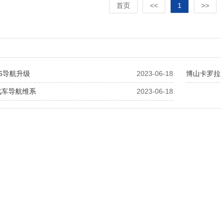
首页
<<
1
>>
6导航升级
2023-06-18
博山卡罗拉
汽车导航维系
2023-06-18