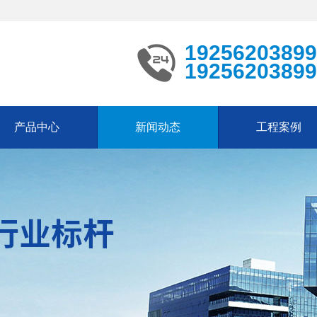
19256203899
19256203899
产品中心
新闻动态
工程案例