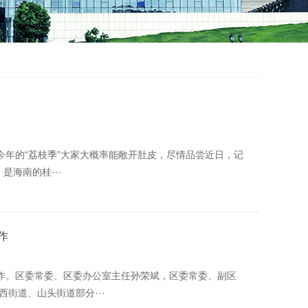
今年的“荔枝季”大家大概率能敞开肚皮，尽情品尝近日，记
是海南的桂···
作
工作。区委常委、区委办公室主任孙荣斌，区委常委、副区
街道、山头街道部分···