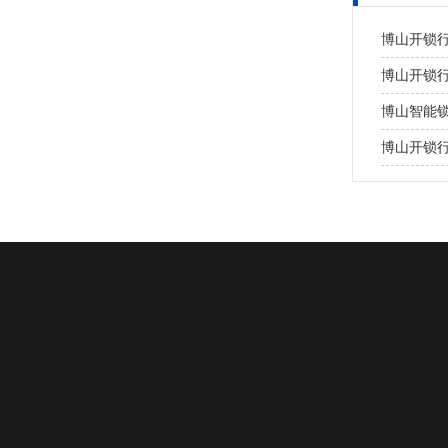
博山开锁
博山开锁
博山智能
博山开锁