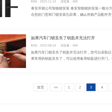
时间：2023-11-13
浏览量：485
泰安开锁公司智能锁安装 泰安智能锁的安装一般分为
合您的门型和门锁安装孔距离，确认所购产品配件齐全。 
如果汽车门锁丢失了钥匙并无法打开
时间：2023-08-24
浏览量：489
如果汽车门锁丢失了钥匙并无法打开，您可以采取以
果常用的钥匙丢失了，可以使用备用钥匙进行开门。使
首页
<<
1
2
3
4