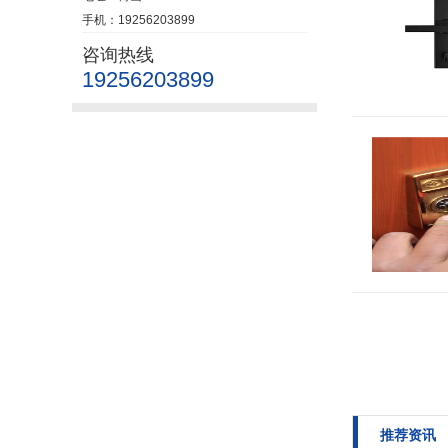
手机：19256203899
咨询热线
19256203899
推荐资讯