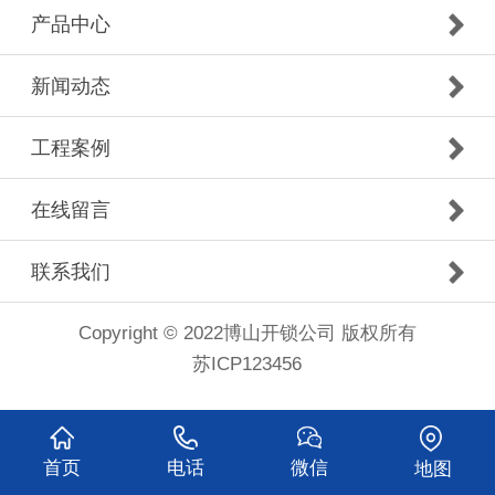
产品中心
新闻动态
工程案例
在线留言
联系我们
Copyright © 2022博山开锁公司 版权所有
苏ICP123456
首页
电话
微信
地图