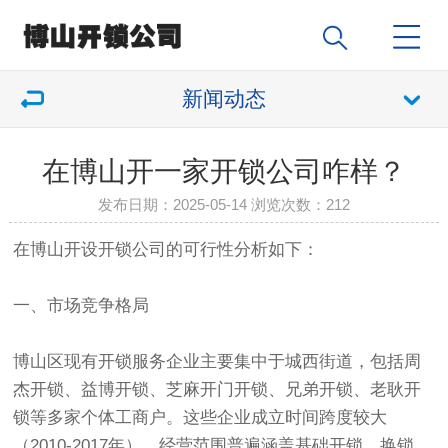
新闻动态
在博山开一家开锁公司咋样？
发布日期：2025-05-14 浏览次数：
212
在博山开设开锁公司的可行性分析如下：
一、市场竞争格局
博山区现有开锁服务企业主要集中于城西街道，包括周
杰开锁、益博开锁、芝麻开门开锁、兄弟开锁、老耿开
锁等多家个体工商户。这些企业成立时间跨度较大
（2010-2017年），经营范围普遍涵盖基础开锁、换锁、