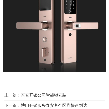
上一篇：
泰安开锁公司智能锁安装
下一篇：
博山开锁服务泰安各个区县快速到达