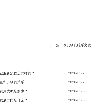
下一篇：
泰安锁具维系文案
业服务流程是怎样的？
2026-03-23
量和开锁的关系
2026-03-23
费用大概是多少？
2026-03-05
发展方向是什么？
2026-03-05