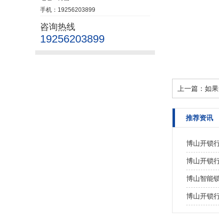
手机：19256203899
咨询热线
19256203899
上一篇：
如果
推荐资讯
博山开锁
博山开锁
博山智能
博山开锁