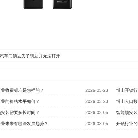
汽车门锁丢失了钥匙并无法打开
行业收费标准是怎样的？
2026-03-23
博山开锁行
行业的价格水平如何？
2026-03-23
博山人口数
锁安装需要多长时间？
2026-03-05
智能锁安装
行业未来有哪些发展趋势？
2026-03-05
开锁行业的