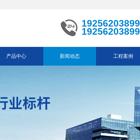
19256203899
19256203899
产品中心
新闻动态
工程案例