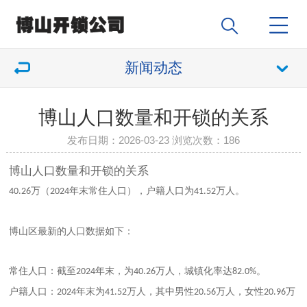
新闻动态
博山人口数量和开锁的关系
发布日期：2026-03-23 浏览次数：
186
博山人口数量和开锁的关系
万‌（
年末常住人口）‌，户籍人口为‌
万人‌。
40.26
2024
41.52
博山区最新的人口数据如下：
常住人口
‌：截至
年末，为‌
万人‌，城镇化率达‌
‌。
2024
40.26
82.0%
户籍人口
‌：
年末为‌
万人‌，其中男性
万人，女性
万
2024
41.52
20.56
20.96