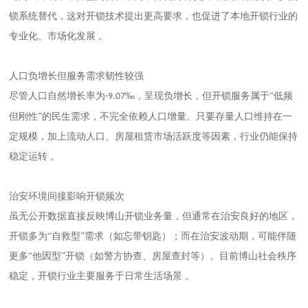
锁系统替代，这对开锁技术提出更高要求，也促进了本地开锁行业的
专业化、市场化发展 。
人口负增长但服务需求韧性较强
尽管人口自然增长率为
‰‌，呈现负增长，但开锁服务属于“低频
-9.07
但刚性”的民生需求，不完全依赖人口增量。只要存量人口维持在一
定规模，加上流动人口、房屋租赁市场活跃度等因素，行业仍能保持
稳定运转 。
治安环境间接影响开锁频次
虽无公开数据直接反映
博山开锁
业务量，但通常在治安良好的地区，
开锁多为
“自救型”需求（如忘带钥匙）；而在治安波动期，可能伴随
更多“他因型”开锁（如警方协查、房屋查封等）。目前博山社会秩序
稳定，开锁行业主要服务于日常生活场景 。