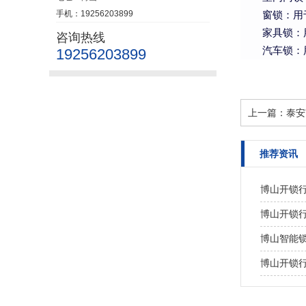
手机：19256203899
窗锁：用
家具锁：
咨询热线
汽车锁：
19256203899
上一篇：
泰安
推荐资讯
博山开锁
博山开锁
博山智能
博山开锁