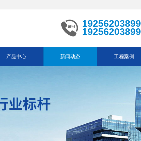
19256203899
19256203899
产品中心
新闻动态
工程案例