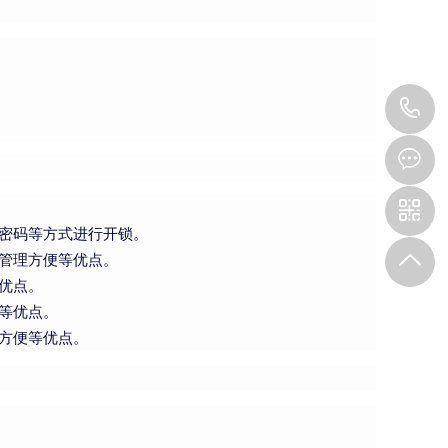
1
密码等方式进行开锁。
管理方便等优点。
优点。
等优点。
方便等优点。